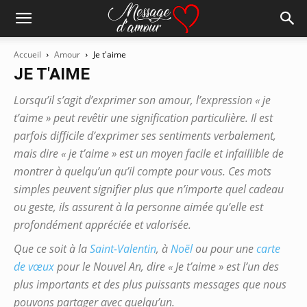
Accueil
Amour
Je t'aime
JE T'AIME
Lorsqu’il s’agit d’exprimer son amour, l’expression « je
t’aime » peut revêtir une signification particulière. Il est
parfois difficile d’exprimer ses sentiments verbalement,
mais dire « je t’aime » est un moyen facile et infaillible de
montrer à quelqu’un qu’il compte pour vous. Ces mots
simples peuvent signifier plus que n’importe quel cadeau
ou geste, ils assurent à la personne aimée qu’elle est
profondément appréciée et valorisée.
Que ce soit à la
Saint-Valentin
, à
Noël
ou pour une
carte
de vœux
pour le Nouvel An, dire « Je t’aime » est l’un des
plus importants et des plus puissants messages que nous
pouvons partager avec quelqu’un.