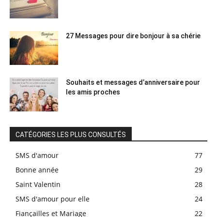
27 Messages pour dire bonjour à sa chérie
Souhaits et messages d’anniversaire pour
les amis proches
CATÉGORIES LES PLUS CONSULTÉS
SMS d'amour
77
Bonne année
29
Saint Valentin
28
SMS d'amour pour elle
24
Fiançailles et Mariage
22