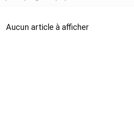
Aucun article à afficher