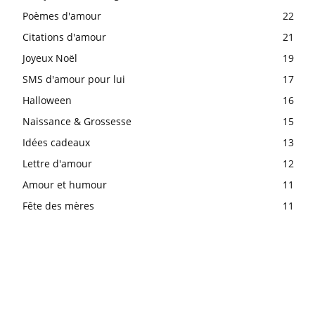
Poèmes d'amour
22
Citations d'amour
21
Joyeux Noël
19
SMS d'amour pour lui
17
Halloween
16
Naissance & Grossesse
15
Idées cadeaux
13
Lettre d'amour
12
Amour et humour
11
Fête des mères
11