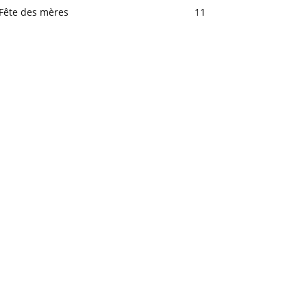
Fête des mères
11