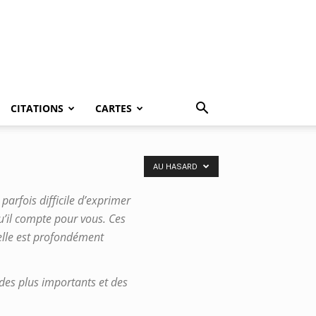
CITATIONS
CARTES
AU HASARD
 parfois difficile d’exprimer
qu’il compte pour vous. Ces
elle est profondément
n des plus importants et des