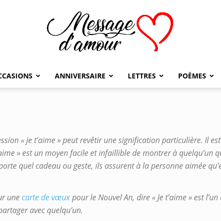
CCASIONS
ANNIVERSAIRE
LETTRES
POÈMES
Message
sion « je t’aime » peut revêtir une signification particulière. Il est
d'amour
aime » est un moyen facile et infaillible de montrer à quelqu’un 
porte quel cadeau ou geste, ils assurent à la personne aimée qu’
ur une
carte de vœux
pour le Nouvel An, dire « Je t’aime » est l’u
artager avec quelqu’un.