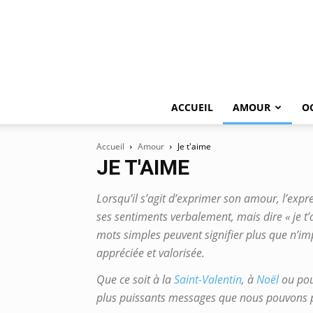
ACCUEIL
AMOUR
O
Accueil
Amour
Je t'aime
JE T'AIME
Lorsqu’il s’agit d’exprimer son amour, l’expres
ses sentiments verbalement, mais dire « je t’
mots simples peuvent signifier plus que n’im
appréciée et valorisée.
Que ce soit à la
Saint-Valentin
, à
Noël
ou po
plus puissants messages que nous pouvons p