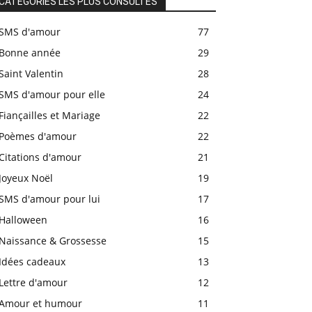
CATÉGORIES LES PLUS CONSULTÉS
SMS d'amour
77
Bonne année
29
Saint Valentin
28
SMS d'amour pour elle
24
Fiançailles et Mariage
22
Poèmes d'amour
22
Citations d'amour
21
Joyeux Noël
19
SMS d'amour pour lui
17
Halloween
16
Naissance & Grossesse
15
Idées cadeaux
13
Lettre d'amour
12
Amour et humour
11