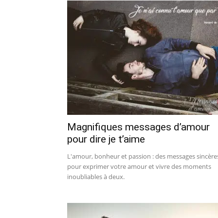
Magnifiques messages d’amour
pour dire je t’aime
L'amour, bonheur et passion : des messages sincère
pour exprimer votre amour et vivre des moments
inoubliables à deux.