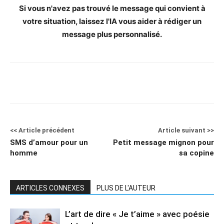
Si vous n'avez pas trouvé le message qui convient à
votre situation, laissez l'IA vous aider à rédiger un
message plus personnalisé.
<< Article précédent
Article suivant >>
SMS d’amour pour un
Petit message mignon pour
homme
sa copine
ARTICLES CONNEXES
PLUS DE L'AUTEUR
L’art de dire « Je t’aime » avec poésie