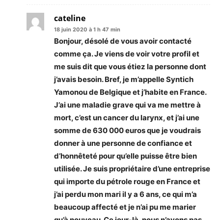
cateline
18 juin 2020 à 1 h 47 min
Bonjour, désolé de vous avoir contacté
comme ça. Je viens de voir votre profil et
me suis dit que vous étiez la personne dont
j’avais besoin. Bref, je m’appelle Syntich
Yamonou de Belgique et j’habite en France.
J’ai une maladie grave qui va me mettre à
mort, c’est un cancer du larynx, et j’ai une
somme de 630 000 euros que je voudrais
donner à une personne de confiance et
d’honnêteté pour qu’elle puisse être bien
utilisée. Je suis propriétaire d’une entreprise
qui importe du pétrole rouge en France et
j’ai perdu mon mari il y a 6 ans, ce qui m’a
beaucoup affecté et je n’ai pu me marier
qu’à nouveau. Ce jour-là, nous n’avons pas