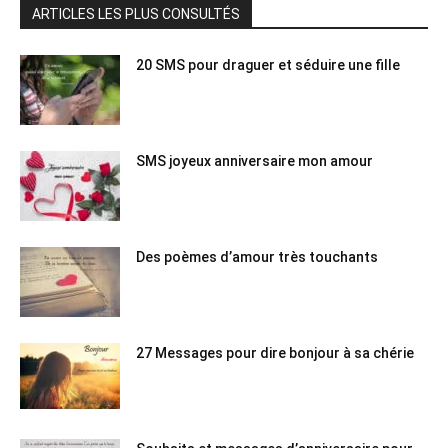
ARTICLES LES PLUS CONSULTÉS
20 SMS pour draguer et séduire une fille
SMS joyeux anniversaire mon amour
Des poèmes d’amour très touchants
27 Messages pour dire bonjour à sa chérie