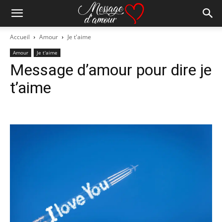
Accueil
Amour
Je t'aime
Amour
Je t'aime
Message d’amour pour dire je
t’aime