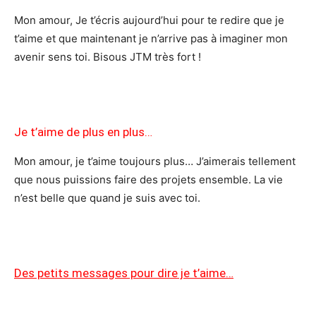
Mon amour, Je t’écris aujourd’hui pour te redire que je
t’aime et que maintenant je n’arrive pas à imaginer mon
avenir sens toi. Bisous JTM très fort !
Je t’aime de plus en plus…
Mon amour, je t’aime toujours plus… J’aimerais tellement
que nous puissions faire des projets ensemble. La vie
n’est belle que quand je suis avec toi.
Des petits messages pour dire je t’aime…