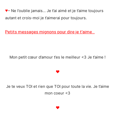
♥
– Ne l’oublie jamais… Je t’ai aimé et je t’aime toujours
autant et crois-moi je t’aimerai pour toujours.
Petits messages mignons pour dire je t’aime…
Mon petit cœur d’amour t’es le meilleur <3 Je t’aime !
♥
Je te veux TOI et rien que TOI pour toute la vie. Je t’aime
mon coeur <3
♥