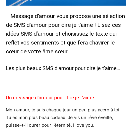
Message d’amour vous propose une sélection
de
SMS
d’amour pour dire je t’aime ! Lisez ces
idées
SMS
d’amour et choisissez le texte qui
reflet vos sentiments et que fera chavirer le
cœur de votre âme sœur.
Les plus beaux SMS d’amour pour dire je t’aime…
Un message d’amour pour dire je t’aime…
Mon amour, je suis chaque jour un peu plus accro à toi.
Tu es mon plus beau cadeau. Je vis un rêve éveillé,
puisse-t-il durer pour l’éternité. I love you.