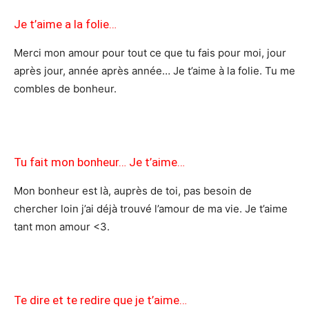
Je t’aime a la folie…
Merci mon amour pour tout ce que tu fais pour moi, jour
après jour, année après année… Je t’aime à la folie. Tu me
combles de bonheur.
Tu fait mon bonheur… Je t’aime…
Mon bonheur est là, auprès de toi, pas besoin de
chercher loin j’ai déjà trouvé l’amour de ma vie. Je t’aime
tant mon amour <3.
Te dire et te redire que je t’aime…