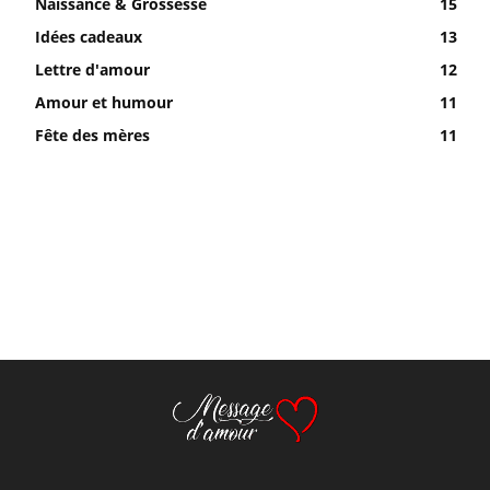
Naissance & Grossesse
15
Idées cadeaux
13
Lettre d'amour
12
Amour et humour
11
Fête des mères
11