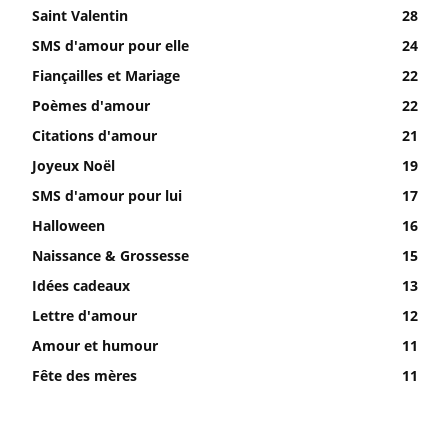
Saint Valentin
28
SMS d'amour pour elle
24
Fiançailles et Mariage
22
Poèmes d'amour
22
Citations d'amour
21
Joyeux Noël
19
SMS d'amour pour lui
17
Halloween
16
Naissance & Grossesse
15
Idées cadeaux
13
Lettre d'amour
12
Amour et humour
11
Fête des mères
11