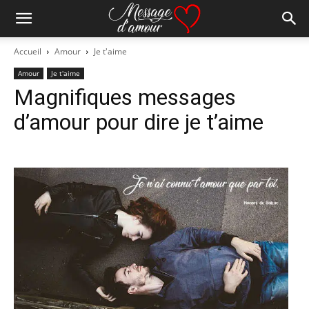
Accueil
Amour
Je t'aime
Amour
Je t'aime
Magnifiques messages
d’amour pour dire je t’aime