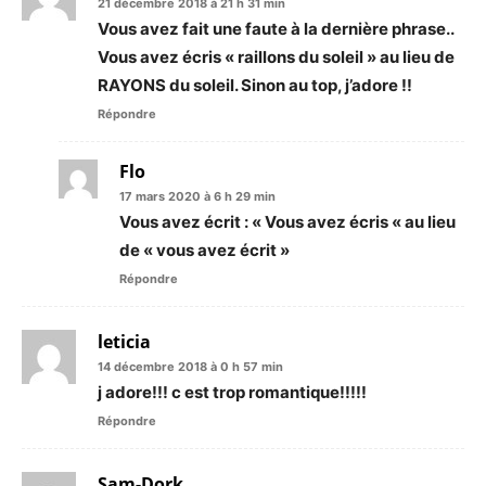
21 décembre 2018 à 21 h 31 min
Vous avez fait une faute à la dernière phrase..
Vous avez écris « raillons du soleil » au lieu de
RAYONS du soleil. Sinon au top, j’adore !!
Répondre
Flo
17 mars 2020 à 6 h 29 min
Vous avez écrit : « Vous avez écris « au lieu
de « vous avez écrit »
Répondre
leticia
14 décembre 2018 à 0 h 57 min
j adore!!! c est trop romantique!!!!!
Répondre
Sam-Dork