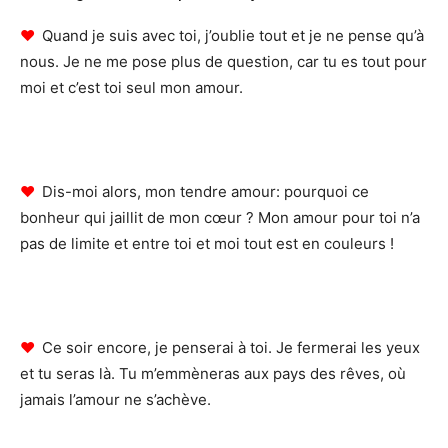
♥
Quand je suis avec toi, j’oublie tout et je ne pense qu’à
nous. Je ne me pose plus de question, car tu es tout pour
moi et c’est toi seul mon amour.
♥
Dis-moi alors, mon tendre amour: pourquoi ce
bonheur qui jaillit de mon cœur ? Mon amour pour toi n’a
pas de limite et entre toi et moi tout est en couleurs !
♥
Ce soir encore, je penserai à toi. Je fermerai les yeux
et tu seras là. Tu m’emmèneras aux pays des rêves, où
jamais l’amour ne s’achève.