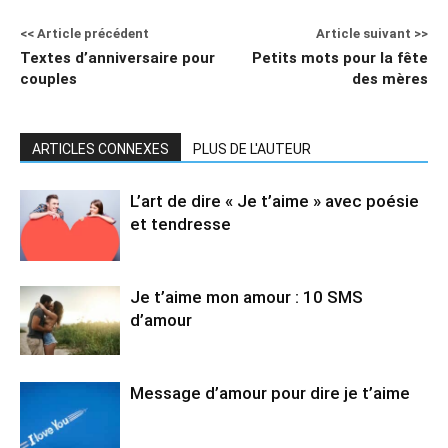
<< Article précédent
Article suivant >>
Textes d’anniversaire pour
Petits mots pour la fête
couples
des mères
ARTICLES CONNEXES
PLUS DE L'AUTEUR
L’art de dire « Je t’aime » avec poésie
et tendresse
Je t’aime mon amour : 10 SMS
d’amour
Message d’amour pour dire je t’aime