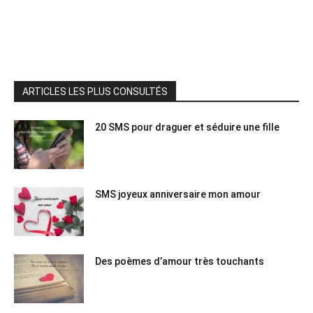
ARTICLES LES PLUS CONSULTÉS
20 SMS pour draguer et séduire une fille
SMS joyeux anniversaire mon amour
Des poèmes d’amour très touchants