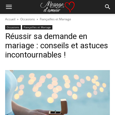
Accueil
Occasions
Fiançailles et Mariage
Occasions
Fiançailles et Mariage
Réussir sa demande en
mariage : conseils et astuces
incontournables !