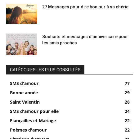
27 Messages pour dire bonjour à sa chérie
Souhaits et messages d’anniversaire pour
les amis proches
CATÉGORIES LES PLUS CONSULTÉS
SMS d'amour
77
Bonne année
29
Saint Valentin
28
SMS d'amour pour elle
24
Fiançailles et Mariage
22
Poèmes d'amour
22