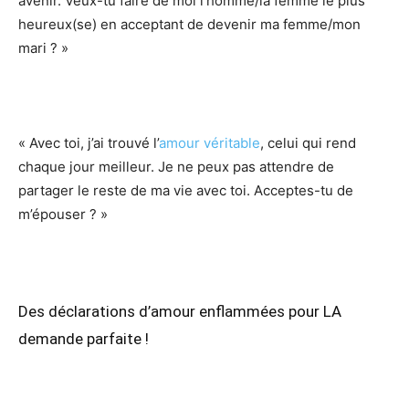
avenir. Veux-tu faire de moi l’homme/la femme le plus
heureux(se) en acceptant de devenir ma femme/mon
mari ? »
« Avec toi, j’ai trouvé l’
amour véritable
, celui qui rend
chaque jour meilleur. Je ne peux pas attendre de
partager le reste de ma vie avec toi. Acceptes-tu de
m’épouser ? »
Des déclarations d’amour enflammées pour LA
demande parfaite !