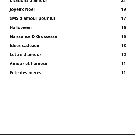
Citations d'amour
21
Joyeux Noël
19
SMS d'amour pour lui
17
Halloween
16
Naissance & Grossesse
15
Idées cadeaux
13
Lettre d'amour
12
Amour et humour
11
Fête des mères
11