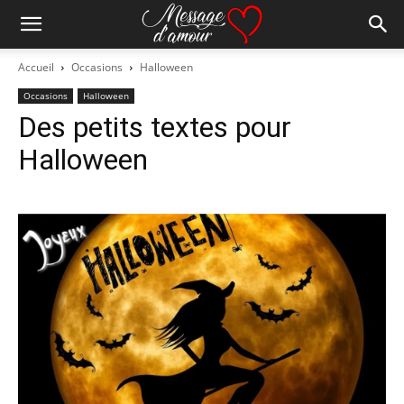
Accueil
Occasions
Halloween
Occasions
Halloween
Des petits textes pour
Halloween