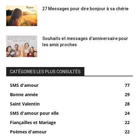
27 Messages pour dire bonjour à sa chérie
Souhaits et messages d’anniversaire pour
les amis proches
CATÉGORIES LES PLUS CONSULTÉS
SMS d'amour
77
Bonne année
29
Saint Valentin
28
SMS d'amour pour elle
24
Fiançailles et Mariage
22
Poèmes d'amour
22