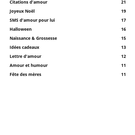
Citations d'amour
21
Joyeux Noël
19
SMS d'amour pour lui
17
Halloween
16
Naissance & Grossesse
15
Idées cadeaux
13
Lettre d'amour
12
Amour et humour
11
Fête des mères
11