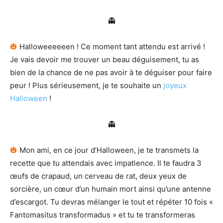
👻
🎃
Halloweeeeeen ! Ce moment tant attendu est arrivé !
Je vais devoir me trouver un beau déguisement, tu as
bien de la chance de ne pas avoir à te déguiser pour faire
peur ! Plus sérieusement, je te souhaite un
joyeux
Halloween
!
👻
🎃
Mon ami, en ce jour d’Halloween, je te transmets la
recette que tu attendais avec impatience. Il te faudra 3
œufs de crapaud, un cerveau de rat, deux yeux de
sorcière, un cœur d’un humain mort ainsi qu’une antenne
d’escargot. Tu devras mélanger le tout et répéter 10 fois «
Fantomasitus transformadus » et tu te transformeras