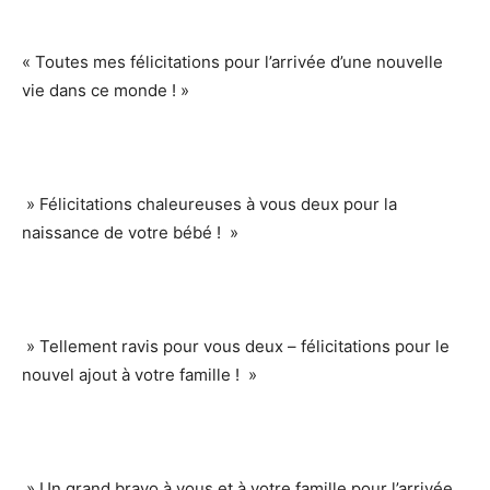
« Toutes mes félicitations pour l’arrivée d’une nouvelle
vie dans ce monde ! »
» Félicitations chaleureuses à vous deux pour la
naissance de votre bébé ! »
» Tellement ravis pour vous deux – félicitations pour le
nouvel ajout à votre famille ! »
» Un grand bravo à vous et à votre famille pour l’arrivée