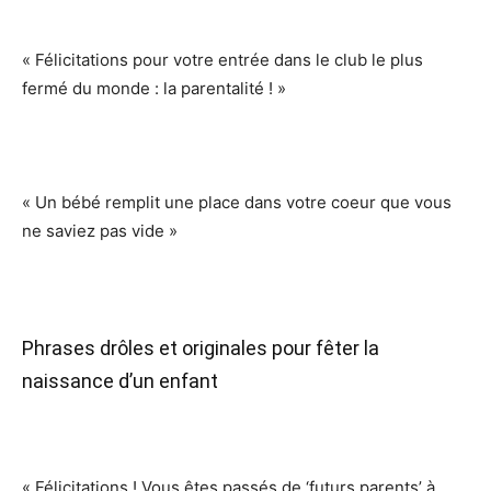
« Félicitations pour votre entrée dans le club le plus
fermé du monde : la parentalité ! »
« Un bébé remplit une place dans votre coeur que vous
ne saviez pas vide »
Phrases drôles et originales pour fêter la
naissance d’un enfant
« Félicitations ! Vous êtes passés de ‘futurs parents’ à