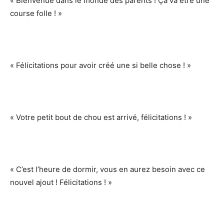
« Bienvenue dans le monde des parents ! Ça va être une
course folle ! »
« Félicitations pour avoir créé une si belle chose ! »
« Votre petit bout de chou est arrivé, félicitations ! »
« C’est l’heure de dormir, vous en aurez besoin avec ce
nouvel ajout ! Félicitations ! »