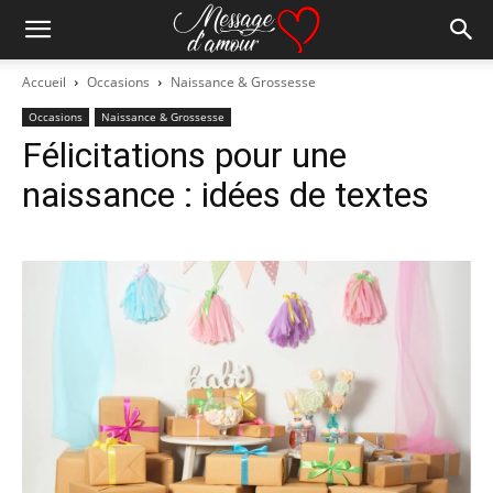
Accueil
Occasions
Naissance & Grossesse
Occasions
Naissance & Grossesse
Félicitations pour une
naissance : idées de textes