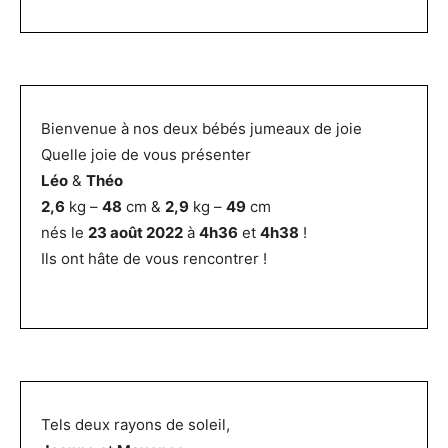
Bienvenue à nos deux bébés jumeaux de joie
Quelle joie de vous présenter
Léo
&
Théo
2,6
kg –
48
cm &
2,9
kg –
49
cm
nés le
23 août 2022
à
4h36
et
4h38
!
Ils ont hâte de vous rencontrer !
Tels deux rayons de soleil,