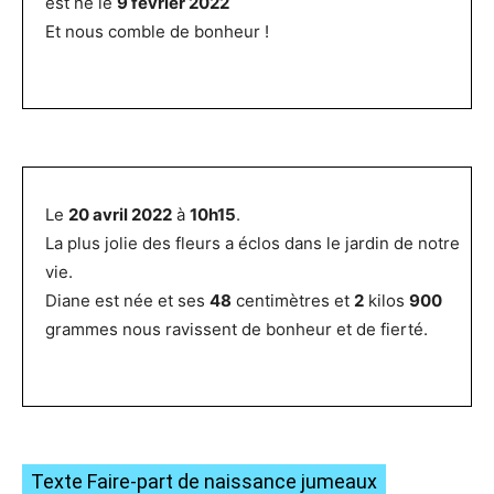
est né le
9 février 2022
Et nous comble de bonheur !
Le
20 avril 2022
à
10h15
.
La plus jolie des fleurs a éclos dans le jardin de notre
vie.
Diane est née et ses
48
centimètres et
2
kilos
900
grammes nous ravissent de bonheur et de fierté.
Texte Faire-part de naissance jumeaux