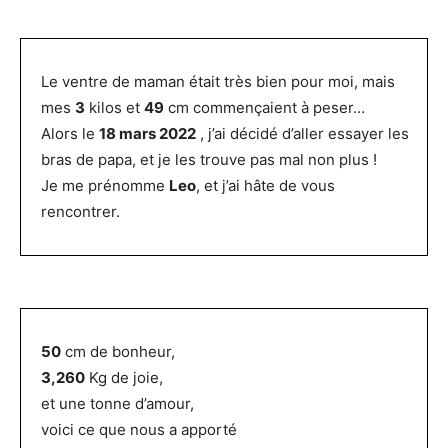
Le ventre de maman était très bien pour moi, mais
mes
3
kilos et
49
cm commençaient à peser…
Alors le
18 mars 2022
, j’ai décidé d’aller essayer les
bras de papa, et je les trouve pas mal non plus !
Je me prénomme
Leo
, et j’ai hâte de vous
rencontrer.
50
cm de bonheur,
3,260
Kg de joie,
et une tonne d’amour,
voici ce que nous a apporté