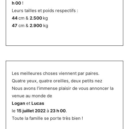
h 00
!
Leurs tailles et poids respectifs :
44
cm &
2.500
kg
47
cm &
2.900
kg
Les meilleures choses viennent par paires.
Quatre yeux, quatre oreilles, deux petits nez
Nous avons l’immense plaisir de vous annoncer la
venue au monde de
Logan
et
Lucas
le
15 juillet 2022
à
23 h 00
.
Toute la famille se porte très bien !