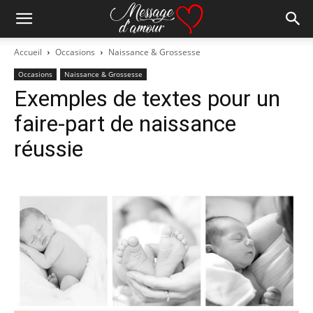
Accueil
Occasions
Naissance & Grossesse
Occasions
Naissance & Grossesse
Exemples de textes pour un
faire-part de naissance
réussie