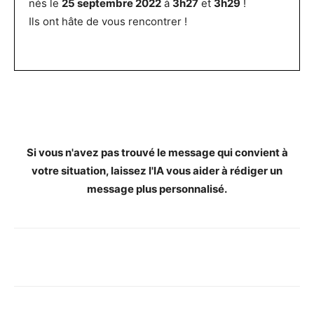
nés le
25 septembre 2022
à
3h27
et
3h29
!
Ils ont hâte de vous rencontrer !
Si vous n'avez pas trouvé le message qui convient à
votre situation, laissez l'IA vous aider à rédiger un
message plus personnalisé.