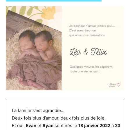
La famille s’est agrandie…
Deux fois plus d’amour, deux fois plus de joie.
Et oui,
Evan
et
Ryan
sont nés le
18 janvier 2022
à
23