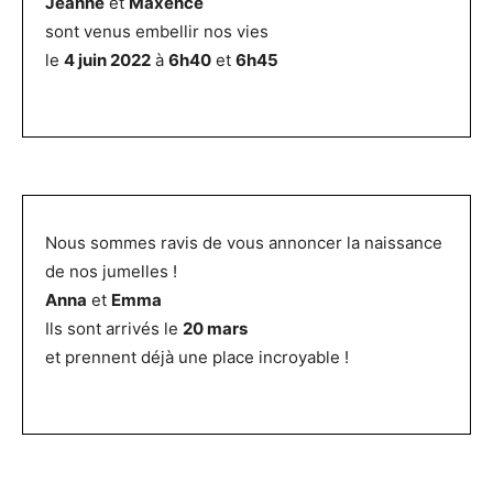
Jeanne
et
Maxence
sont venus embellir nos vies
le
4 juin 2022
à
6h40
et
6h45
Nous sommes ravis de vous annoncer la naissance
de nos jumelles !
Anna
et
Emma
Ils sont arrivés le
20 mars
et prennent déjà une place incroyable !