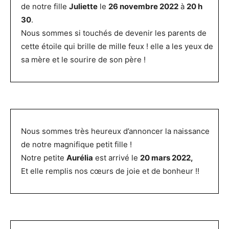
de notre fille
Juliette
le
26 novembre 2022
à
20 h
30
.
Nous sommes si touchés de devenir les parents de
cette étoile qui brille de mille feux ! elle a les yeux de
sa mère et le sourire de son père !
Nous sommes très heureux d’annoncer la naissance
de notre magnifique petit fille !
Notre petite
Aurélia
est arrivé le
20 mars 2022,
Et elle remplis nos cœurs de joie et de bonheur !!