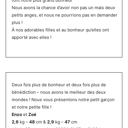
font notre plus grand bonheur
Nous avons la chance d’avoir non pas un mais deux
petits anges, et nous ne pourrions pas en demander
plus !
À nos adorables filles et au bonheur qu’elles ont
apporté avec elles !
Deux fois plus de bonheur et deux fois plus de
bénédiction – nous avons le meilleur des deux
mondes ! Nous vous présentons notre petit garçon
et notre petite fille !
Enzo
et
Zoé
2,6
kg –
48
cm &
2,9
kg –
47
cm