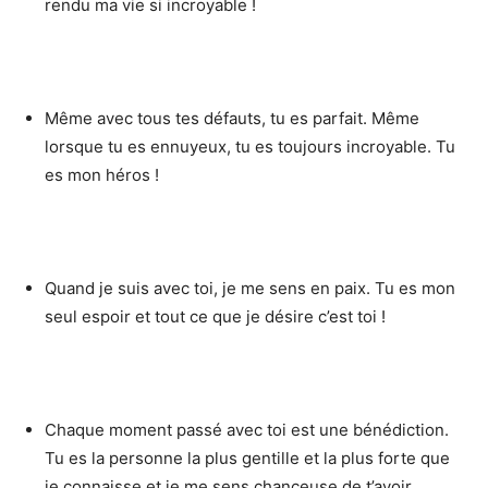
rendu ma vie si incroyable !
Même avec tous tes défauts, tu es parfait. Même
lorsque tu es ennuyeux, tu es toujours incroyable. Tu
es mon héros !
Quand je suis avec toi, je me sens en paix. Tu es mon
seul espoir et tout ce que je désire c’est toi !
Chaque moment passé avec toi est une bénédiction.
Tu es la personne la plus gentille et la plus forte que
je connaisse et je me sens chanceuse de t’avoir