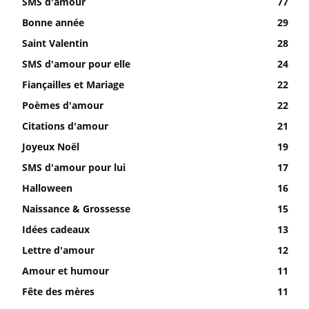
SMS d'amour
77
Bonne année
29
Saint Valentin
28
SMS d'amour pour elle
24
Fiançailles et Mariage
22
Poèmes d'amour
22
Citations d'amour
21
Joyeux Noël
19
SMS d'amour pour lui
17
Halloween
16
Naissance & Grossesse
15
Idées cadeaux
13
Lettre d'amour
12
Amour et humour
11
Fête des mères
11