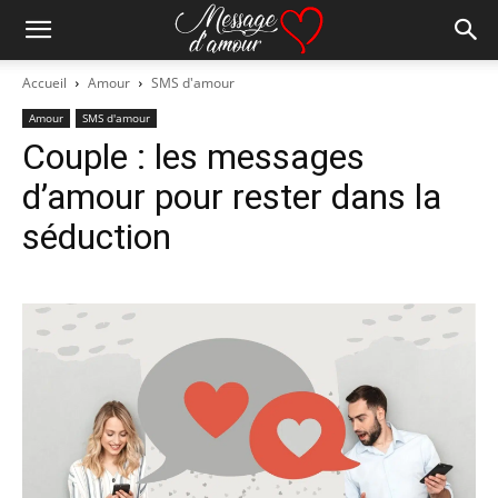
Accueil
Amour
SMS d'amour
Amour
SMS d'amour
Couple : les messages
d’amour pour rester dans la
séduction