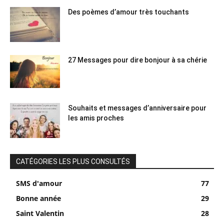
Des poèmes d’amour très touchants
27 Messages pour dire bonjour à sa chérie
Souhaits et messages d’anniversaire pour
les amis proches
CATÉGORIES LES PLUS CONSULTÉS
SMS d'amour
77
Bonne année
29
Saint Valentin
28