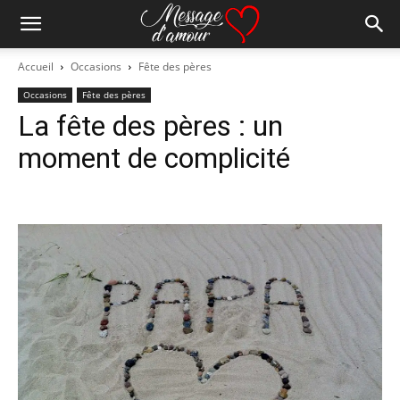
Accueil
Occasions
Fête des pères
Occasions
Fête des pères
La fête des pères : un
moment de complicité