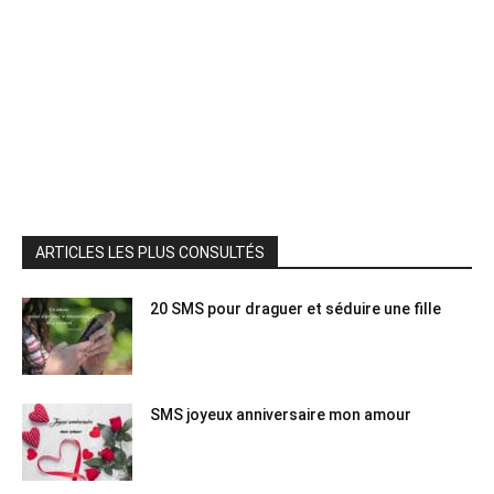
ARTICLES LES PLUS CONSULTÉS
20 SMS pour draguer et séduire une fille
SMS joyeux anniversaire mon amour