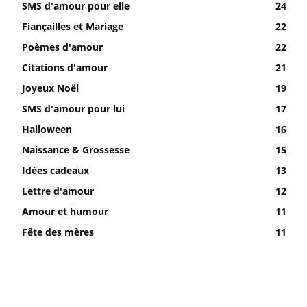
SMS d'amour pour elle
24
Fiançailles et Mariage
22
Poèmes d'amour
22
Citations d'amour
21
Joyeux Noël
19
SMS d'amour pour lui
17
Halloween
16
Naissance & Grossesse
15
Idées cadeaux
13
Lettre d'amour
12
Amour et humour
11
Fête des mères
11