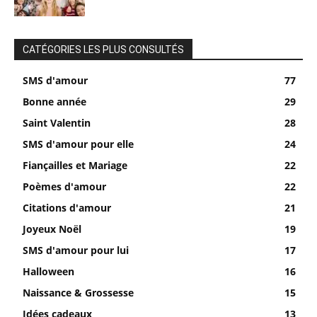
CATÉGORIES LES PLUS CONSULTÉS
SMS d'amour
77
Bonne année
29
Saint Valentin
28
SMS d'amour pour elle
24
Fiançailles et Mariage
22
Poèmes d'amour
22
Citations d'amour
21
Joyeux Noël
19
SMS d'amour pour lui
17
Halloween
16
Naissance & Grossesse
15
Idées cadeaux
13