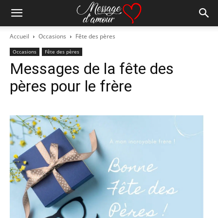
Accueil
Occasions
Fête des pères
Occasions
Fête des pères
Messages de la fête des
pères pour le frère