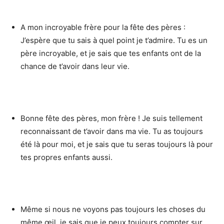
A mon incroyable frère pour la fête des pères :
J’espère que tu sais à quel point je t’admire. Tu es un
père incroyable, et je sais que tes enfants ont de la
chance de t’avoir dans leur vie.
Bonne fête des pères, mon frère ! Je suis tellement
reconnaissant de t’avoir dans ma vie. Tu as toujours
été là pour moi, et je sais que tu seras toujours là pour
tes propres enfants aussi.
Même si nous ne voyons pas toujours les choses du
même œil, je sais que je peux toujours compter sur