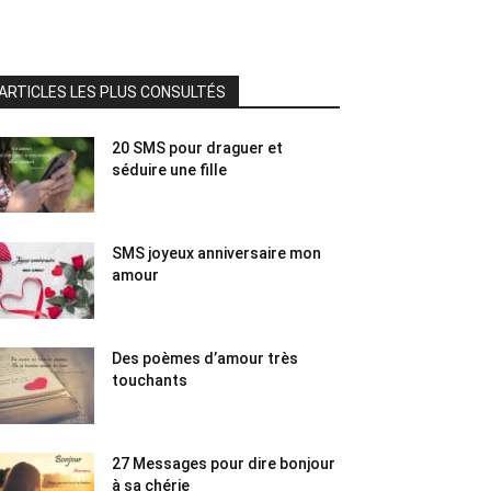
ARTICLES LES PLUS CONSULTÉS
20 SMS pour draguer et
séduire une fille
SMS joyeux anniversaire mon
amour
Des poèmes d’amour très
touchants
27 Messages pour dire bonjour
à sa chérie