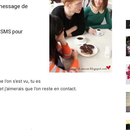
i message de
e SMS pour
 l’on s’est vu, tu es
t j’aimerais que l’on reste en contact.