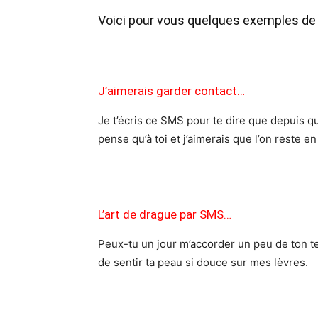
Voici pour vous quelques exemples de
J’aimerais garder contact…
Je t’écris ce SMS pour te dire que depuis qu
pense qu’à toi et j’aimerais que l’on reste en
L’art de drague par SMS…
Peux-tu un jour m’accorder un peu de ton te
de sentir ta peau si douce sur mes lèvres.