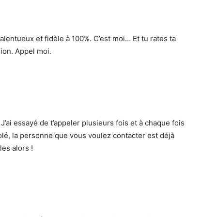
lentueux et fidèle à 100%. C’est moi… Et tu rates ta
sion. Appel moi.
’ai essayé de t’appeler plusieurs fois et à chaque fois
olé, la personne que vous voulez contacter est déjà
les alors !