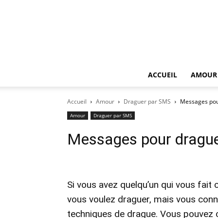
ACCUEIL
AMOUR
Accueil
Amour
Draguer par SMS
Messages pou
Amour
Draguer par SMS
Messages pour dragu
Si vous avez quelqu’un qui vous fait 
vous voulez draguer, mais vous con
techniques de drague. Vous pouvez