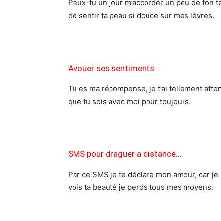
Peux-tu un jour m’accorder un peu de ton te
de sentir ta peau si douce sur mes lèvres.
Avouer ses sentiments…
Tu es ma récompense, je t’ai tellement atte
que tu sois avec moi pour toujours.
SMS pour draguer a distance…
Par ce SMS je te déclare mon amour, car je n
vois ta beauté je perds tous mes moyens.