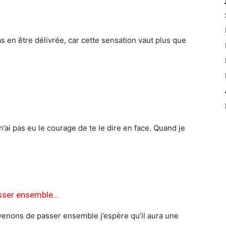
 en être délivrée, car cette sensation vaut plus que
’ai pas eu le courage de te le dire en face. Quand je
sser ensemble…
 venons de passer ensemble j’espère qu’il aura une