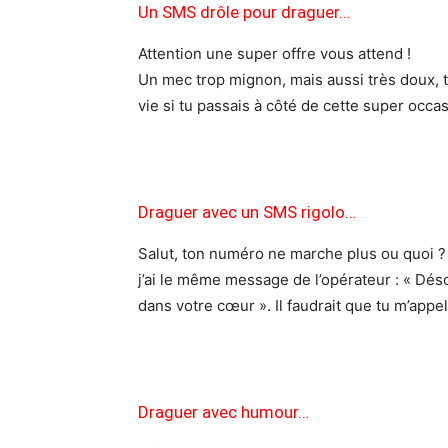
Un SMS drôle pour draguer…
Attention une super offre vous attend !
Un mec trop mignon, mais aussi très doux, ta
vie si tu passais à côté de cette super occa
Draguer avec un SMS rigolo…
Salut, ton numéro ne marche plus ou quoi ? J
j’ai le même message de l’opérateur : « Dés
dans votre cœur ». Il faudrait que tu m’appel
Draguer avec humour…