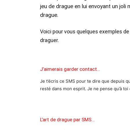
jeu de drague en lui envoyant un jol
drague.
Voici pour vous quelques exemples d
draguer.
J’aimerais garder contact…
Je t’écris ce SMS pour te dire que depuis que
resté dans mon esprit. Je ne pense qu’à toi e
L’art de drague par SMS…