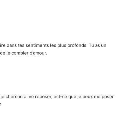
 lire dans tes sentiments les plus profonds. Tu as un
de le combler d’amour.
, je cherche à me reposer, est-ce que je peux me poser
h