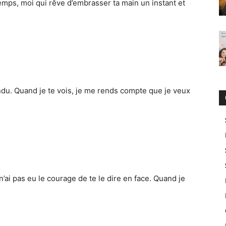
mps, moi qui rêve d’embrasser ta main un instant et
ndu. Quand je te vois, je me rends compte que je veux
’ai pas eu le courage de te le dire en face. Quand je