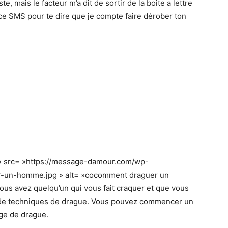
e, mais le facteur m’a dit de sortir de la boite a lettre
ie ce SMS pour te dire que je compte faire dérober ton
» src= »https://message-damour.com/wp-
-un-homme.jpg » alt= »cocomment draguer un
us avez quelqu’un qui vous fait craquer et que vous
 de techniques de drague. Vous pouvez commencer un
age de drague.