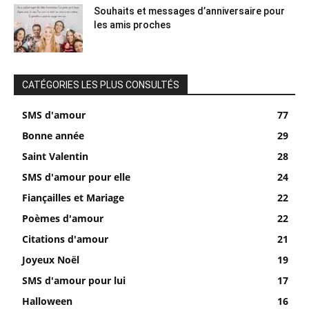
Souhaits et messages d’anniversaire pour
les amis proches
CATÉGORIES LES PLUS CONSULTÉS
SMS d'amour
77
Bonne année
29
Saint Valentin
28
SMS d'amour pour elle
24
Fiançailles et Mariage
22
Poèmes d'amour
22
Citations d'amour
21
Joyeux Noël
19
SMS d'amour pour lui
17
Halloween
16