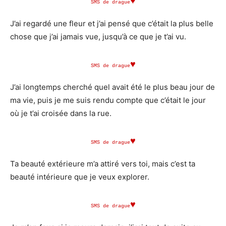
♥
SMS de drague
J’ai regardé une fleur et j’ai pensé que c’était la plus belle
chose que j’ai jamais vue, jusqu’à ce que je t’ai vu.
♥
SMS de drague
J’ai longtemps cherché quel avait été le plus beau jour de
ma vie, puis je me suis rendu compte que c’était le jour
où je t’ai croisée dans la rue.
♥
SMS de drague
Ta beauté extérieure m’a attiré vers toi, mais c’est ta
beauté intérieure que je veux explorer.
♥
SMS de drague