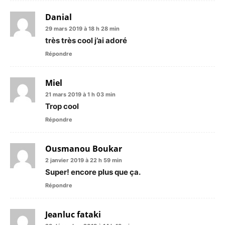
Danial
29 mars 2019 à 18 h 28 min
très très cool j’ai adoré
Répondre
Miel
21 mars 2019 à 1 h 03 min
Trop cool
Répondre
Ousmanou Boukar
2 janvier 2019 à 22 h 59 min
Super! encore plus que ça.
Répondre
Jeanluc fataki