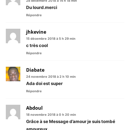
28 décembre 2018 à 14 h 18 min
Du lourd.merci
Répondre
jhkevine
15 décembre 2018 à 5 h 29 min
c très cool
Répondre
Diabate
24 novembre 2018 à 2 h 10 min
Ada doi est super
Répondre
Abdoul
18 novembre 2018 à 0 h 20 min
Grâce à se Message d’amour je suis tombé
amoureux.