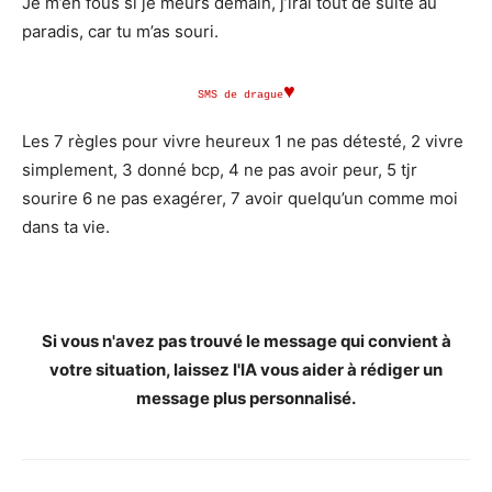
Je m’en fous si je meurs demain, j’irai tout de suite au
paradis, car tu m’as souri.
♥
SMS de drague
Les 7 règles pour vivre heureux 1 ne pas détesté, 2 vivre
simplement, 3 donné bcp, 4 ne pas avoir peur, 5 tjr
sourire 6 ne pas exagérer, 7 avoir quelqu’un comme moi
dans ta vie.
Si vous n'avez pas trouvé le message qui convient à
votre situation, laissez l'IA vous aider à rédiger un
message plus personnalisé.