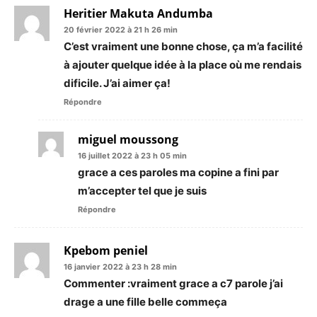
Heritier Makuta Andumba
20 février 2022 à 21 h 26 min
C’est vraiment une bonne chose, ça m’a facilité
à ajouter quelque idée à la place où me rendais
dificile. J’ai aimer ça!
Répondre
miguel moussong
16 juillet 2022 à 23 h 05 min
grace a ces paroles ma copine a fini par
m’accepter tel que je suis
Répondre
Kpebom peniel
16 janvier 2022 à 23 h 28 min
Commenter :vraiment grace a c7 parole j’ai
drage a une fille belle commeça