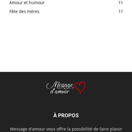
Amour et humour
11
Fête des mères
11
À PROPOS
Message d'amour vous offre la possibilité de faire plaisir