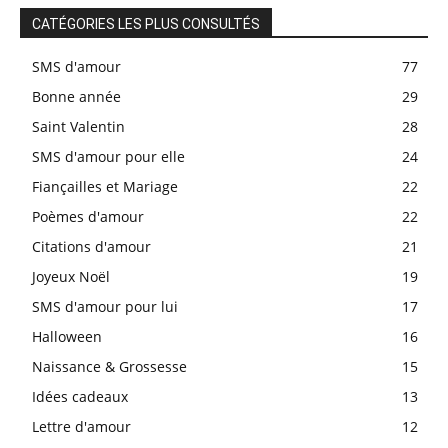
CATÉGORIES LES PLUS CONSULTÉS
SMS d'amour
77
Bonne année
29
Saint Valentin
28
SMS d'amour pour elle
24
Fiançailles et Mariage
22
Poèmes d'amour
22
Citations d'amour
21
Joyeux Noël
19
SMS d'amour pour lui
17
Halloween
16
Naissance & Grossesse
15
Idées cadeaux
13
Lettre d'amour
12