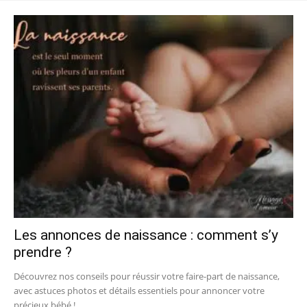
Les annonces de naissance : comment s’y
prendre ?
Découvrez nos conseils pour réussir votre faire-part de naissance,
avec astuces photos et détails essentiels pour annoncer votre
précieux bébé !