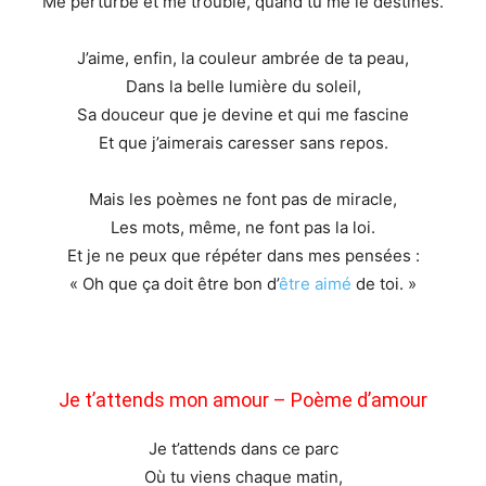
Me perturbe et me trouble, quand tu me le destines.
J’aime, enfin, la couleur ambrée de ta peau,
Dans la belle lumière du soleil,
Sa douceur que je devine et qui me fascine
Et que j’aimerais caresser sans repos.
Mais les poèmes ne font pas de miracle,
Les mots, même, ne font pas la loi.
Et je ne peux que répéter dans mes pensées :
« Oh que ça doit être bon d’
être aimé
de toi. »
Je t’attends mon amour – Poème d’amour
Je t’attends dans ce parc
Où tu viens chaque matin,