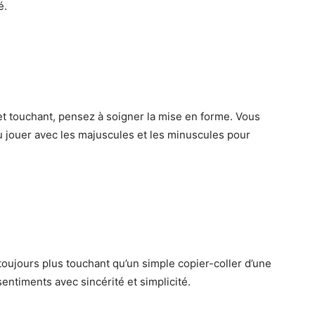
é.
et touchant, pensez à soigner la mise en forme. Vous
u jouer avec les majuscules et les minuscules pour
oujours plus touchant qu’un simple copier-coller d’une
sentiments avec sincérité et simplicité.