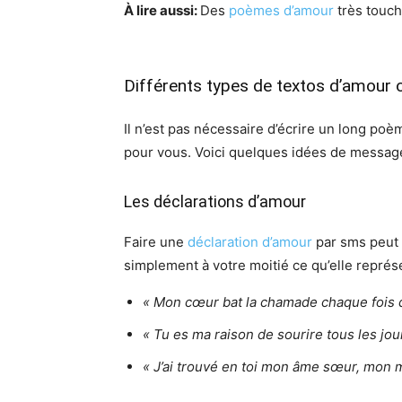
À lire aussi:
Des
poèmes d’amour
très touc
Différents types de textos d’amour 
Il n’est pas nécessaire d’écrire un long p
pour vous. Voici quelques idées de message
Les déclarations d’amour
Faire une
déclaration d’amour
par sms peut ê
simplement à votre moitié ce qu’elle représ
« Mon cœur bat la chamade chaque fois q
« Tu es ma raison de sourire tous les jou
« J’ai trouvé en toi mon âme sœur, mon me