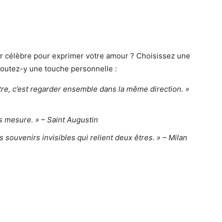
eur célèbre pour exprimer votre amour ? Choisissez une
ajoutez-y une touche personnelle :
autre, c’est regarder ensemble dans la même direction. »
ns mesure. » – Saint Augustin
es souvenirs invisibles qui relient deux êtres. » – Milan