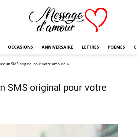
OCCASIONS
ANNIVERSAIRE
LETTRES
POÈMES
C
Message
vec un SMS original pour votre amoureux
n SMS original pour votre
d'amour