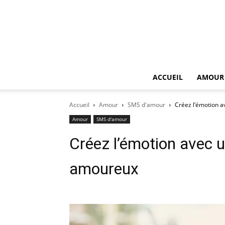
ACCUEIL
AMOUR
Accueil
Amour
SMS d'amour
Créez l’émotion a
Amour
SMS d'amour
Créez l’émotion avec u
amoureux