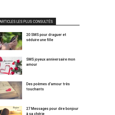
ARTICLES LES PLUS CONSULTÉS
20 SMS pour draguer et
séduire une fille
SMS joyeux anniversaire mon
amour
Des poèmes d’amour très
touchants
27 Messages pour dire bonjour
à sa chérie