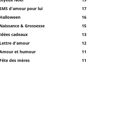
SMS d'amour pour lui
17
Halloween
16
Naissance & Grossesse
15
Idées cadeaux
13
Lettre d'amour
12
Amour et humour
11
Fête des mères
11