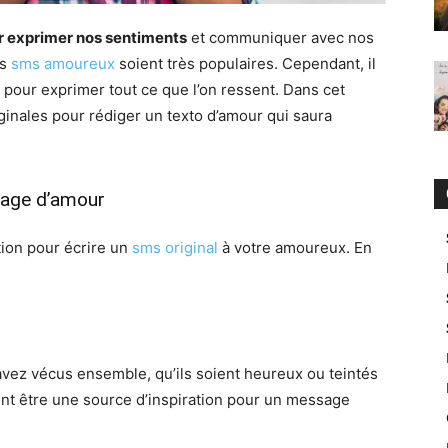
r exprimer nos sentiments
et communiquer avec nos
es
sms amoureux
soient très populaires. Cependant, il
es pour exprimer tout ce que l’on ressent. Dans cet
ginales pour rédiger un texto d’amour qui saura
ssage d’amour
ation pour écrire un
sms original
à votre amoureux. En
z vécus ensemble, qu’ils soient heureux ou teintés
nt être une source d’inspiration pour un message