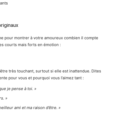
hants
originaux
oème pour montrer à votre amoureux combien il compte
s courts mais forts en émotion :
tre très touchant, surtout si elle est inattendue. Dites
ente pour vous et pourquoi vous l’aimez tant :
ue je pense à toi. »
rs. »
illeur ami et ma raison d’être. »