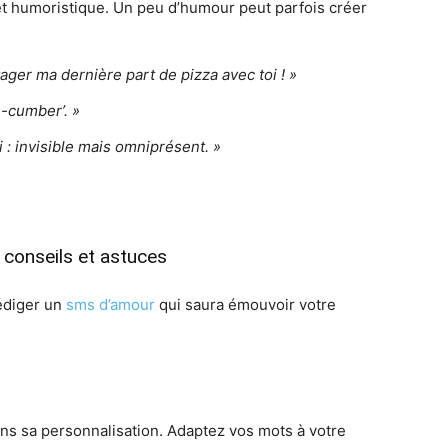
t humoristique. Un peu d’humour peut parfois créer
tager ma dernière part de pizza avec toi ! »
e-cumber’. »
: invisible mais omniprésent. »
 conseils et astuces
rédiger un
sms d’amour
qui saura émouvoir votre
ns sa personnalisation. Adaptez vos mots à votre