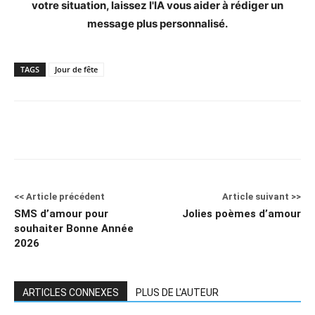
votre situation, laissez l'IA vous aider à rédiger un
message plus personnalisé.
TAGS
Jour de fête
<< Article précédent
Article suivant >>
SMS d’amour pour
Jolies poèmes d’amour
souhaiter Bonne Année
2026
ARTICLES CONNEXES
PLUS DE L'AUTEUR