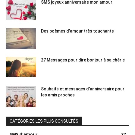
SMS joyeux anniversaire mon amour
Des poèmes d’amour très touchants
27 Messages pour dire bonjour à sa chérie
Souhaits et messages d’anniversaire pour
les amis proches
CATÉGORIES LES PLUS CONSULTÉS
SMS d'amour
77