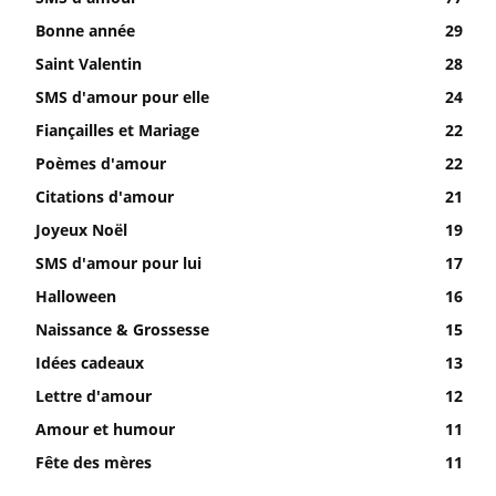
Bonne année
29
Saint Valentin
28
SMS d'amour pour elle
24
Fiançailles et Mariage
22
Poèmes d'amour
22
Citations d'amour
21
Joyeux Noël
19
SMS d'amour pour lui
17
Halloween
16
Naissance & Grossesse
15
Idées cadeaux
13
Lettre d'amour
12
Amour et humour
11
Fête des mères
11