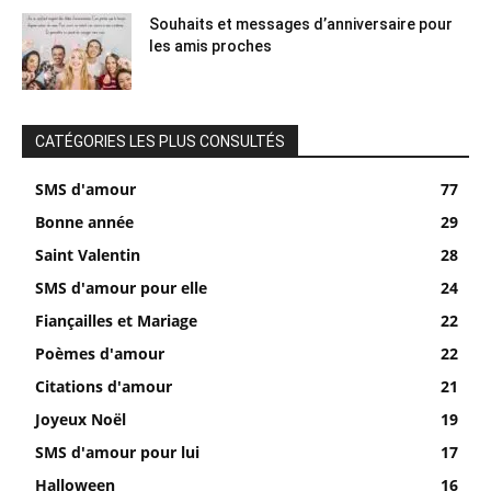
Souhaits et messages d’anniversaire pour
les amis proches
CATÉGORIES LES PLUS CONSULTÉS
SMS d'amour
77
Bonne année
29
Saint Valentin
28
SMS d'amour pour elle
24
Fiançailles et Mariage
22
Poèmes d'amour
22
Citations d'amour
21
Joyeux Noël
19
SMS d'amour pour lui
17
Halloween
16