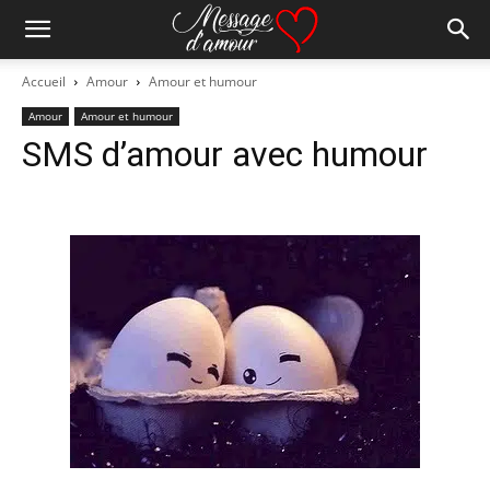
Accueil
Amour
Amour et humour
Amour
Amour et humour
SMS d’amour avec humour