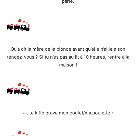
parle.
Qu’a dit la mère de la blonde avant qu’elle n’aille à son
rendez-vous ? Si tu n’es pas au lit à 10 heures, rentre à la
maison !
» J’te kiffe grave mon poulet/ma poulette «