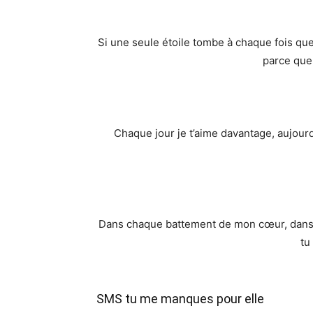
Si une seule étoile tombe à chaque fois que 
parce que
Chaque jour je t’aime davantage, aujour
Dans chaque battement de mon cœur, dans c
tu
SMS tu me manques pour elle