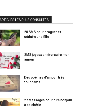
ARTICLES LES PLUS CONSULTÉS
20 SMS pour draguer et
séduire une fille
SMS joyeux anniversaire mon
amour
Des poèmes d’amour très
touchants
27 Messages pour dire bonjour
à sa chérie