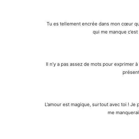
Tu es tellement encrée dans mon cœur que 
qui me manque c’est 
Il n’y a pas assez de mots pour exprimer 
présen
L’amour est magique, surtout avec toi ! Je 
me manquerais