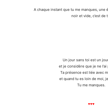
A chaque instant que tu me manques, une éto
noir et vide, c’est de
Un jour sans toi est un jo
et je considère que je ne l’ai
Ta présence est liée avec 
et quand tu es loin de moi, 
Tu me manques.
♥
♥
♥