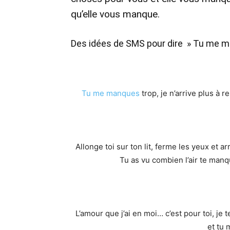
qu’elle vous manque.
Des idées de SMS pour dire » Tu me m
Tu me manques
trop, je n’arrive plus à 
Allonge toi sur ton lit, ferme les yeux et 
Tu as vu combien l’air te man
L’amour que j’ai en moi… c’est pour toi, je t
et tu