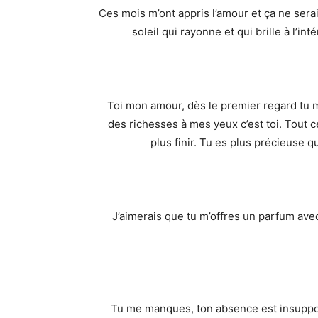
Ces mois m’ont appris l’amour et ça ne serai
soleil qui rayonne et qui brille à l
Toi mon amour, dès le premier regard tu m’
des richesses à mes yeux c’est toi. Tout ce
plus finir. Tu es plus précieuse
J’aimerais que tu m’offres un parfum ave
Tu me manques, ton absence est insuppor