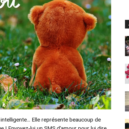
t intelligente… Elle représente beaucoup de
 ! Envoyez-lui un SMS d’amour pour lui dire