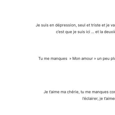
Je suis en dépression, seul et triste et je v
c’est que je suis ici … et la deu
Tu me manques » Mon amour » un peu plus 
Je t’aime ma chérie, tu me manques com
l’éclairer, je t’aim