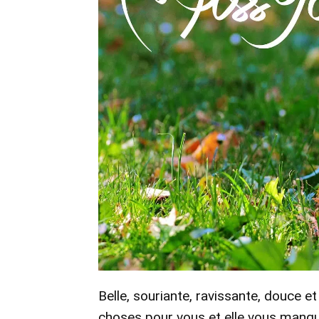
Belle, souriante, ravissante, douce e
choses pour vous et elle vous manque