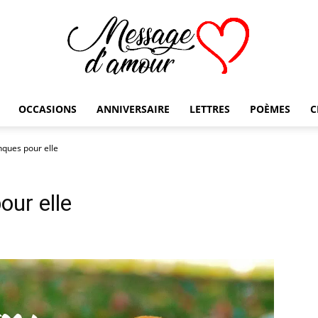
OCCASIONS
ANNIVERSAIRE
LETTRES
POÈMES
C
Message
ques pour elle
ur elle
d'amour