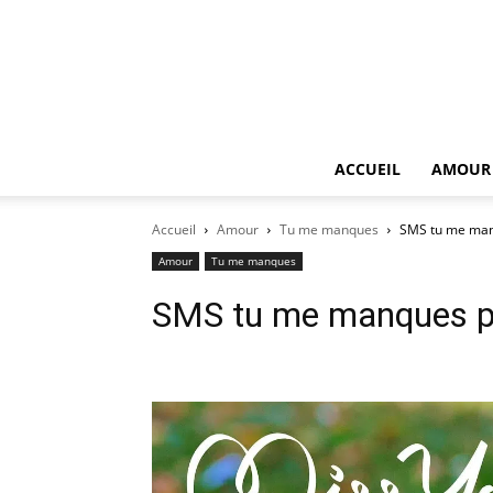
ACCUEIL
AMOUR
Accueil
Amour
Tu me manques
SMS tu me man
Amour
Tu me manques
SMS tu me manques po