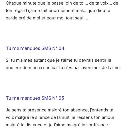
Chaque minute que je passe loin de toi… de ta voix… de
ton regard ça me fait énormément mal… que dieu te
garde pré de moi et pour moi tout seul….
Tu me manques SMS N° 04
Si tu m’aimes autant que je t’aime tu devrais sentir la
douleur de mon cœur, car tu n’es pas avec moi. Je t’aime.
Tu me manques SMS N° 05
Je sens ta présence malgré ton absence, j’entends ta
voix malgré le silence de la nuit, je ressens ton amour
malgré la distance et je t’aime malgré la souffrance.