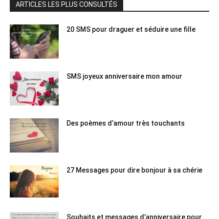
ARTICLES LES PLUS CONSULTÉS
20 SMS pour draguer et séduire une fille
SMS joyeux anniversaire mon amour
Des poèmes d’amour très touchants
27 Messages pour dire bonjour à sa chérie
Souhaits et messages d’anniversaire pour