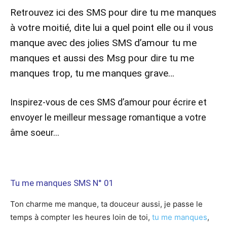
Retrouvez ici des SMS pour dire tu me manques
à votre moitié, dite lui a quel point elle ou il vous
manque avec des jolies SMS d’amour tu me
manques et aussi des Msg pour dire tu me
manques trop, tu me manques grave…
Inspirez-vous de ces SMS d’amour pour écrire et
envoyer le meilleur message romantique a votre
âme soeur…
Tu me manques SMS N° 01
Ton charme me manque, ta douceur aussi, je passe le
temps à compter les heures loin de toi,
tu me manques
,