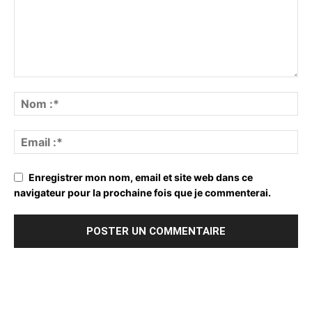
Enregistrer mon nom, email et site web dans ce
navigateur pour la prochaine fois que je commenterai.