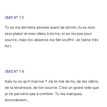
SMS N° 13
Tu es ma dernière pensée avant de dormir, tu es mon
seul plaisir et mes idées à écrire, tu es ma joie pour
sourire, mais ton absence me fait souffrir. Je t’aime très
fort.
SMS N° 14
Sais-tu ce qu’il m’arrive ? J’ai le mal de toi, de tes câlins,
de ta tendresse, de ton sourire. C’est un grand vide que
je ne parviens pas à combler. Tu me manques
énormément…