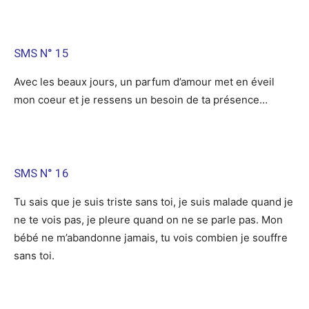
SMS N° 15
Avec les beaux jours, un parfum d’amour met en éveil
mon coeur et je ressens un besoin de ta présence…
SMS N° 16
Tu sais que je suis triste sans toi, je suis malade quand je
ne te vois pas, je pleure quand on ne se parle pas. Mon
bébé ne m’abandonne jamais, tu vois combien je souffre
sans toi.