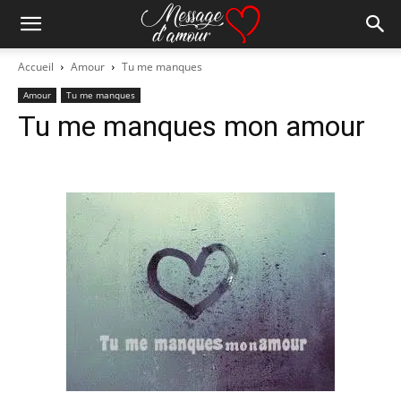
Accueil
Amour
Tu me manques
Amour
Tu me manques
Tu me manques mon amour