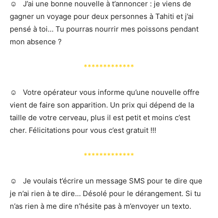
☺️ J’ai une bonne nouvelle à t’annoncer : je viens de
gagner un voyage pour deux personnes à Tahiti et j’ai
pensé à toi… Tu pourras nourrir mes poissons pendant
mon absence ?
*************
☺️ Votre opérateur vous informe qu’une nouvelle offre
vient de faire son apparition. Un prix qui dépend de la
taille de votre cerveau, plus il est petit et moins c’est
cher. Félicitations pour vous c’est gratuit !!!
*************
☺️ Je voulais t’écrire un message SMS pour te dire que
je n’ai rien à te dire… Désolé pour le dérangement. Si tu
n’as rien à me dire n’hésite pas à m’envoyer un texto.