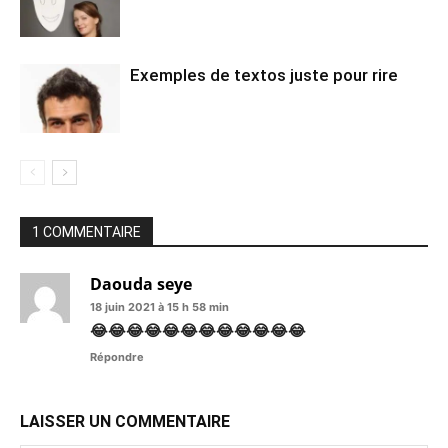
Exemples de textos juste pour rire
1 COMMENTAIRE
Daouda seye
18 juin 2021 à 15 h 58 min
😂😂😂😂😂😂😂😂😂😂😂😂
Répondre
LAISSER UN COMMENTAIRE