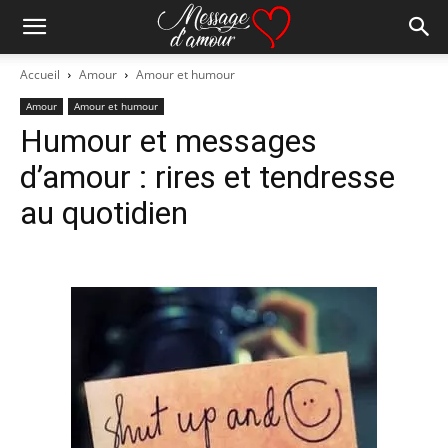
Accueil
Amour
Amour et humour
Amour
Amour et humour
Humour et messages
d’amour : rires et tendresse
au quotidien