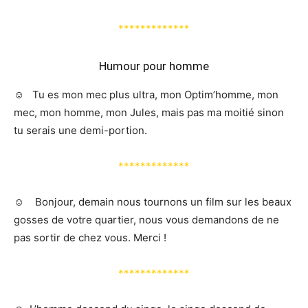
*************
Humour pour homme
☺️ Tu es mon mec plus ultra, mon Optim’homme, mon
mec, mon homme, mon Jules, mais pas ma moitié sinon
tu serais une demi-portion.
*************
☺️ Bonjour, demain nous tournons un film sur les beaux
gosses de votre quartier, nous vous demandons de ne
pas sortir de chez vous. Merci !
*************