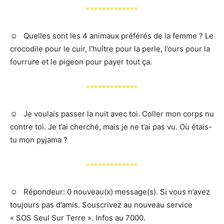
*************
☺️ Quelles sont les 4 animaux préférés de la femme ? Le
crocodile pour le cuir, l’huître pour la perle, l’ours pour la
fourrure et le pigeon pour payer tout ça.
*************
☺️ Je voulais passer la nuit avec toi. Coller mon corps nu
contre toi. Je t’ai cherché, mais je ne t’ai pas vu. Où étais-
tu mon pyjama ?
*************
☺️ Répondeur: 0 nouveau(x) message(s). Si vous n’avez
toujours pas d’amis. Souscrivez au nouveau service
« SOS Seul Sur Terre ». Infos au 7000.