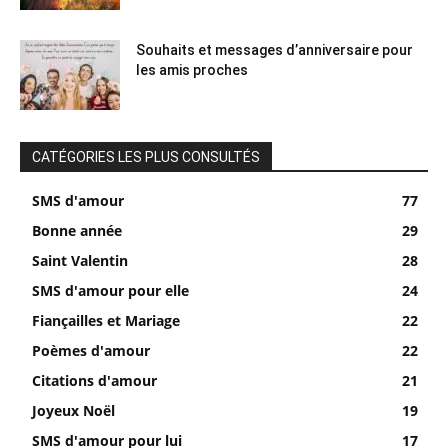
Souhaits et messages d’anniversaire pour
les amis proches
CATÉGORIES LES PLUS CONSULTÉS
SMS d'amour
77
Bonne année
29
Saint Valentin
28
SMS d'amour pour elle
24
Fiançailles et Mariage
22
Poèmes d'amour
22
Citations d'amour
21
Joyeux Noël
19
SMS d'amour pour lui
17