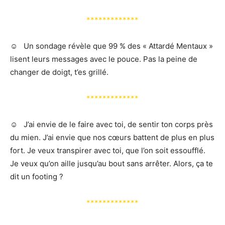
*************
☺️ Un sondage révèle que 99 % des « Attardé Mentaux »
lisent leurs messages avec le pouce. Pas la peine de
changer de doigt, t’es grillé.
*************
☺️ J’ai envie de le faire avec toi, de sentir ton corps près
du mien. J’ai envie que nos cœurs battent de plus en plus
fort. Je veux transpirer avec toi, que l’on soit essoufflé.
Je veux qu’on aille jusqu’au bout sans arrêter. Alors, ça te
dit un footing ?
*************