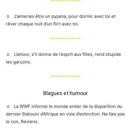
*************
☺️ J’aimerais être un pyjama, pour dormir avec toi et
rêver chaque nuit d’un flirt avec toi.
*************
☺️ L’amour, s’il donne de l’esprit aux filles, rend stupide
les garçons.
*************
Blagues et humour
☺️ La WWF informe le monde entier de la disparition du
dernier Babouin d’Afrique en voie d’extinction. Ne fais pas
le con, Reviens.