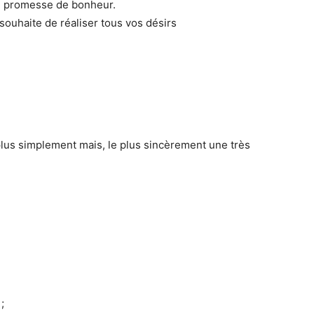
e promesse de bonheur.
ouhaite de réaliser tous vos désirs
plus simplement mais, le plus sincèrement une très
;