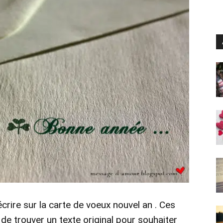
rire sur la carte de voeux nouvel an . Ces
e trouver un texte original pour souhaiter