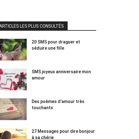
ARTICLES LES PLUS CONSULTÉS
20 SMS pour draguer et
séduire une fille
SMS joyeux anniversaire mon
amour
Des poèmes d’amour très
touchants
27 Messages pour dire bonjour
à sa chérie