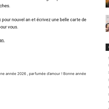
ches.
pour nouvel an et écrivez une belle carte de
our vous.
an.
une année 2026 , parfumée d’amour ! Bonne année