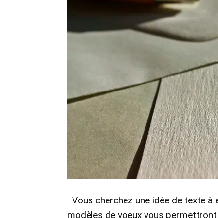
Vous cherchez une idée de texte à éc
modèles de voeux vous permettront d