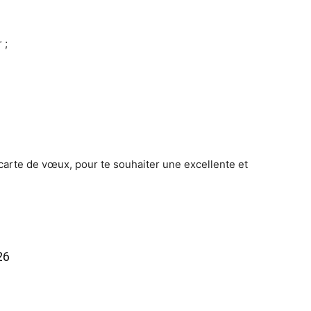
 ;
 carte de vœux, pour te souhaiter une excellente et
26