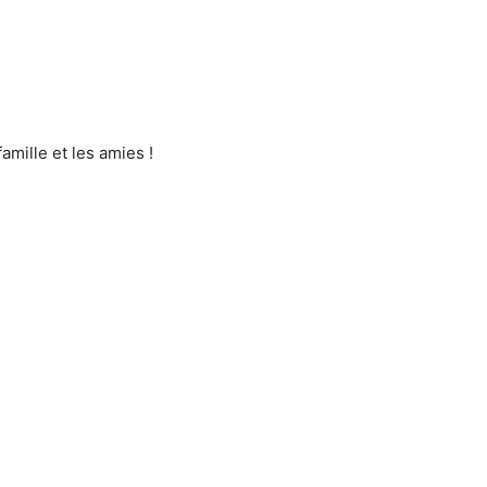
mille et les amies !