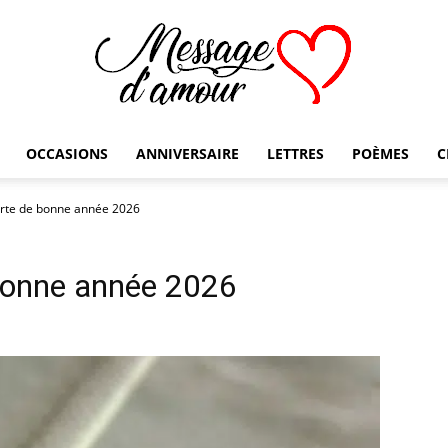
OCCASIONS
ANNIVERSAIRE
LETTRES
POÈMES
C
Message
arte de bonne année 2026
 bonne année 2026
d'amour