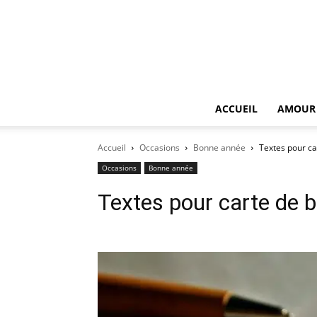
ACCUEIL
AMOUR
Accueil
Occasions
Bonne année
Textes pour c
Occasions
Bonne année
Textes pour carte de