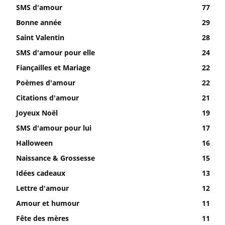
SMS d'amour
77
Bonne année
29
Saint Valentin
28
SMS d'amour pour elle
24
Fiançailles et Mariage
22
Poèmes d'amour
22
Citations d'amour
21
Joyeux Noël
19
SMS d'amour pour lui
17
Halloween
16
Naissance & Grossesse
15
Idées cadeaux
13
Lettre d'amour
12
Amour et humour
11
Fête des mères
11