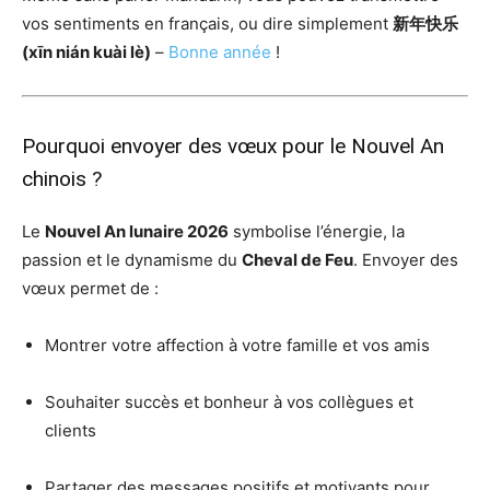
vos sentiments en français, ou dire simplement
新年快乐
(xīn nián kuài lè)
–
Bonne année
!
Pourquoi envoyer des vœux pour le Nouvel An
chinois ?
Le
Nouvel An lunaire 2026
symbolise l’énergie, la
passion et le dynamisme du
Cheval de Feu
. Envoyer des
vœux permet de :
Montrer votre affection à votre famille et vos amis
Souhaiter succès et bonheur à vos collègues et
clients
Partager des messages positifs et motivants pour