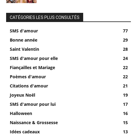
CATÉGORIES LES PLUS CONSULTÉS
SMS d'amour
77
Bonne année
29
Saint Valentin
28
SMS d'amour pour elle
24
Fiançailles et Mariage
22
Poèmes d'amour
22
Citations d'amour
21
Joyeux Noël
19
SMS d'amour pour lui
17
Halloween
16
Naissance & Grossesse
15
Idées cadeaux
13