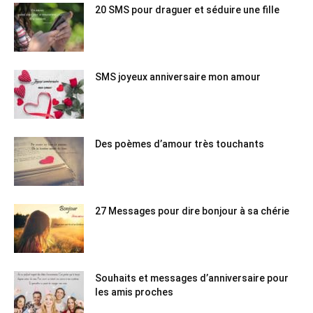
20 SMS pour draguer et séduire une fille
SMS joyeux anniversaire mon amour
Des poèmes d’amour très touchants
27 Messages pour dire bonjour à sa chérie
Souhaits et messages d’anniversaire pour
les amis proches