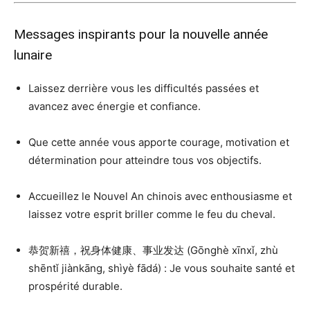
Messages inspirants pour la nouvelle année
lunaire
Laissez derrière vous les difficultés passées et
avancez avec énergie et confiance.
Que cette année vous apporte courage, motivation et
détermination pour atteindre tous vos objectifs.
Accueillez le Nouvel An chinois avec enthousiasme et
laissez votre esprit briller comme le feu du cheval.
恭贺新禧，祝身体健康、事业发达 (Gōnghè xīnxǐ, zhù
shēntǐ jiànkāng, shìyè fādá) : Je vous souhaite santé et
prospérité durable.