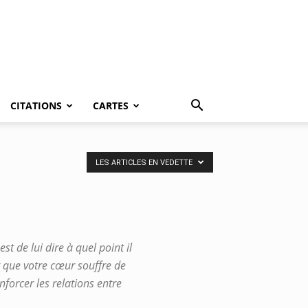
CITATIONS
CARTES
LES ARTICLES EN VEDETTE
t de lui dire à quel point il
 que votre cœur souffre de
orcer les relations entre