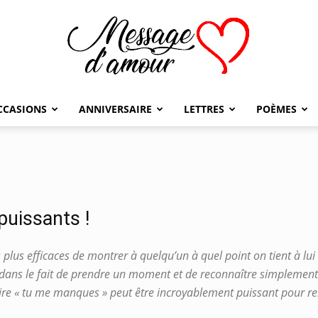
CCASIONS
ANNIVERSAIRE
LETTRES
POÈMES
Message
puissants !
d'amour
us efficaces de montrer à quelqu’un à quel point on tient à lui es
dans le fait de prendre un moment et de reconnaître simplement
e « tu me manques » peut être incroyablement puissant pour renf