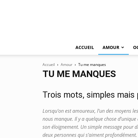
ACCUEIL
AMOUR
O
Accueil
Amour
Tu me manques
TU ME MANQUES
Trois mots, simples mais 
Lorsqu’on est amoureux, l’un des moyens les pl
nous manque. Il y a quelque chose d’unique 
son éloignement. Un simple message pour dir
deux personnes qui s’aiment profondément.