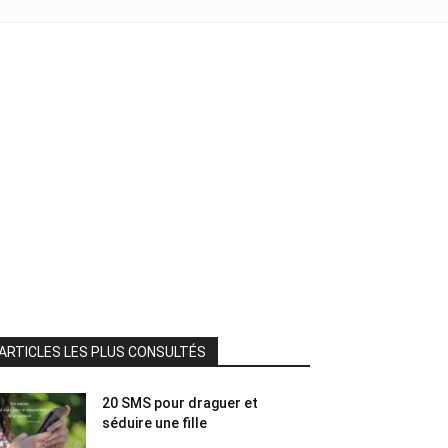
ARTICLES LES PLUS CONSULTÉS
20 SMS pour draguer et
séduire une fille