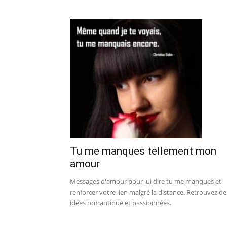
Tu me manques tellement mon
amour
Messages d'amour pour lui dire tu me manques et
renforcer votre lien malgré la distance. Retrouvez de
idées romantique et passionnées.