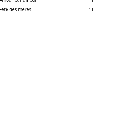
Fête des mères
11