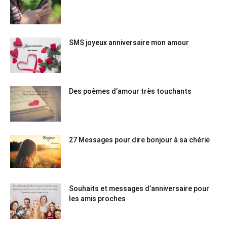
SMS joyeux anniversaire mon amour
Des poèmes d’amour très touchants
27 Messages pour dire bonjour à sa chérie
Souhaits et messages d’anniversaire pour
les amis proches