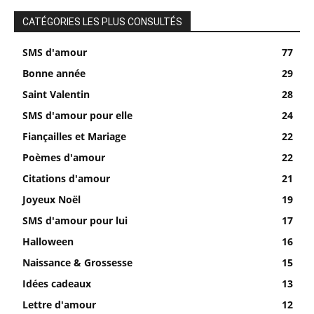
CATÉGORIES LES PLUS CONSULTÉS
SMS d'amour
77
Bonne année
29
Saint Valentin
28
SMS d'amour pour elle
24
Fiançailles et Mariage
22
Poèmes d'amour
22
Citations d'amour
21
Joyeux Noël
19
SMS d'amour pour lui
17
Halloween
16
Naissance & Grossesse
15
Idées cadeaux
13
Lettre d'amour
12