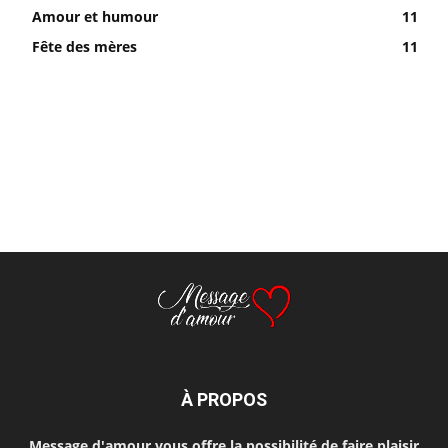
Amour et humour
11
Fête des mères
11
À PROPOS
Message d'amour vous offre la possibilité de faire plaisir