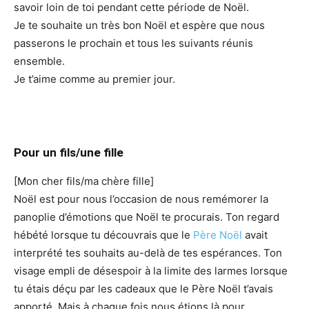
savoir loin de toi pendant cette période de Noël.
Je te souhaite un très bon Noël et espère que nous
passerons le prochain et tous les suivants réunis
ensemble.
Je t’aime comme au premier jour.
Pour un fils/une fille
[Mon cher fils/ma chère fille]
Noël est pour nous l’occasion de nous remémorer la
panoplie d’émotions que Noël te procurais. Ton regard
hébété lorsque tu découvrais que le
Père Noël
avait
interprété tes souhaits au-delà de tes espérances. Ton
visage empli de désespoir à la limite des larmes lorsque
tu étais déçu par les cadeaux que le Père Noël t’avais
apporté. Mais à chaque fois nous étions là pour