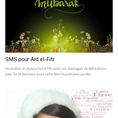
SMS pour Aïd el-Fitr
Souhaitez un joyeux Aid el Fitr avec nos messages de félicitations,
paix, foi et bonheur pour cette fête musulmane sacrée.