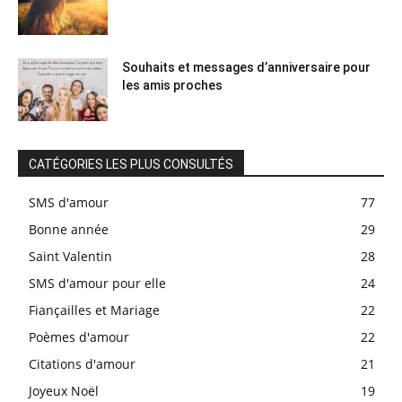
Souhaits et messages d’anniversaire pour
les amis proches
CATÉGORIES LES PLUS CONSULTÉS
SMS d'amour
77
Bonne année
29
Saint Valentin
28
SMS d'amour pour elle
24
Fiançailles et Mariage
22
Poèmes d'amour
22
Citations d'amour
21
Joyeux Noël
19