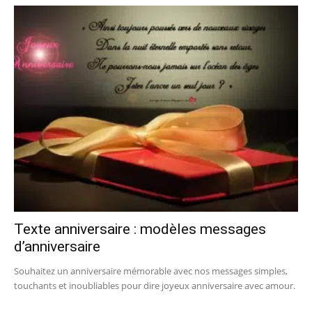
Texte anniversaire : modèles messages
d’anniversaire
Souhaitez un anniversaire mémorable avec nos messages simples,
touchants et inoubliables pour dire joyeux anniversaire avec amour.