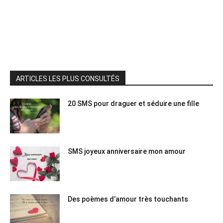
ARTICLES LES PLUS CONSULTÉS
20 SMS pour draguer et séduire une fille
SMS joyeux anniversaire mon amour
Des poèmes d’amour très touchants