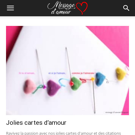
Jolies cartes d’amour
Ravivez la passion avec nos jolies cartes d'amour et des citations