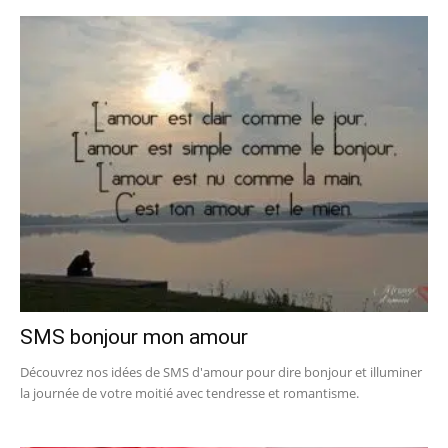
SMS bonjour mon amour
Découvrez nos idées de SMS d'amour pour dire bonjour et illuminer
la journée de votre moitié avec tendresse et romantisme.